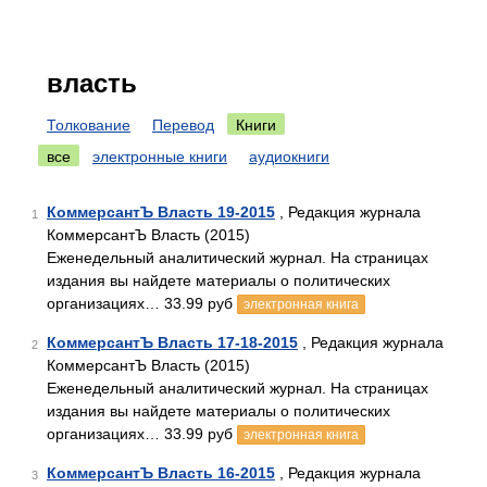
власть
Толкование
Перевод
Книги
все
электронные книги
аудиокниги
КоммерсантЪ Власть 19-2015
, Редакция журнала
1
КоммерсантЪ Власть (2015)
Еженедельный аналитический журнал. На страницах
издания вы найдете материалы о политических
организациях… 33.99 руб
электронная книга
КоммерсантЪ Власть 17-18-2015
, Редакция журнала
2
КоммерсантЪ Власть (2015)
Еженедельный аналитический журнал. На страницах
издания вы найдете материалы о политических
организациях… 33.99 руб
электронная книга
КоммерсантЪ Власть 16-2015
, Редакция журнала
3