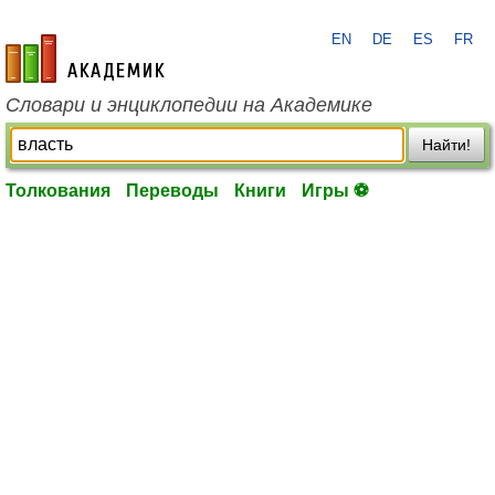
EN
DE
ES
FR
academic.ru
Словари и энциклопедии на Академике
Найти!
Толкования
Переводы
Книги
Игры ⚽