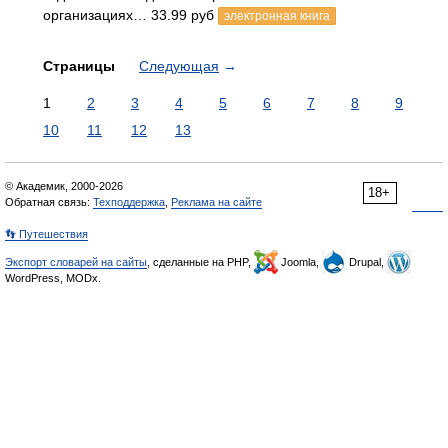
организациях… 33.99 руб
электронная книга
Страницы
Следующая
→
1
2
3
4
5
6
7
8
9
10
11
12
13
© Академик, 2000-2026
18+
Обратная связь:
Техподдержка
,
Реклама на сайте
👣 Путешествия
Экспорт словарей на сайты
, сделанные на PHP,
Joomla,
Drupal,
WordPress, MODx.